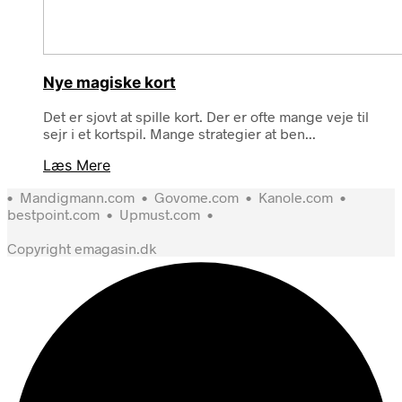
Nye magiske kort
Det er sjovt at spille kort. Der er ofte mange veje til
sejr i et kortspil. Mange strategier at ben...
Læs Mere
•
Mandigmann.com
•
Govome.com
•
Kanole.com
•
bestpoint.com
•
Upmust.com
•
Copyright emagasin.dk