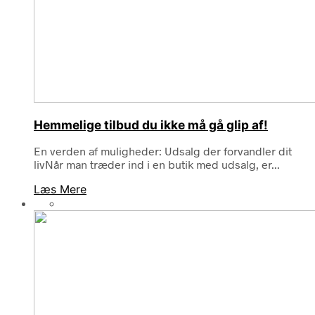
Hemmelige tilbud du ikke må gå glip af!
En verden af muligheder: Udsalg der forvandler dit
livNår man træder ind i en butik med udsalg, er...
Læs Mere