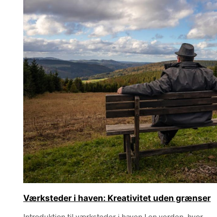
Værksteder i haven: Kreativitet uden grænser
Introduktion til værksteder i haven I en verden, hvor