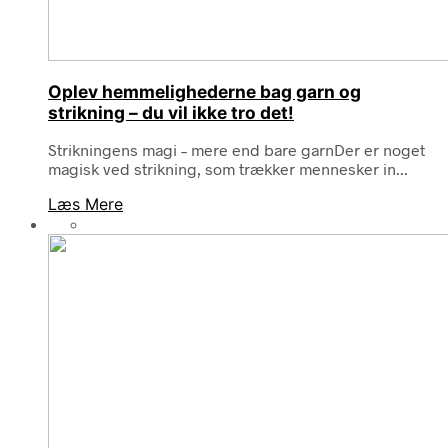
Oplev hemmelighederne bag garn og
strikning – du vil ikke tro det!
Strikningens magi – mere end bare garnDer er noget
magisk ved strikning, som trækker mennesker in...
Læs Mere