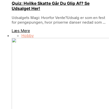
Quiz: Hvilke Skatte Går Du Glip Af? Se
Udsalget Her!
Udsalgets Magi: Hvorfor Vente?Udsalg er som en fest
for pengepungen, hvor priserne danser nedad som ...
Læs Mere
Hobby