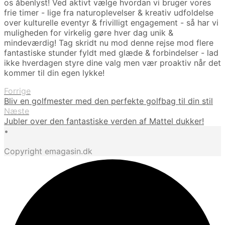
os åbenlyst! Ved aktivt vælge hvordan vi bruger vores
frie timer - lige fra naturoplevelser & kreativ udfoldelse
over kulturelle eventyr & frivilligt engagement - så har vi
muligheden for virkelig gøre hver dag unik &
mindeværdig! Tag skridt nu mod denne rejse mod flere
fantastiske stunder fyldt med glæde & forbindelser - lad
ikke hverdagen styre dine valg men vær proaktiv når det
kommer til din egen lykke!
Forrige
Bliv en golfmester med den perfekte golfbag til din stil
Næste
Jubler over den fantastiske verden af Mattel dukker!
•
Copyright emagasin.dk