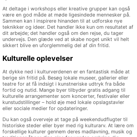
At deltage i workshops eller kreative grupper kan også
være en god måde at møde ligesindede mennesker på.
Sammen kan I inspirere hinanden til at udforske nye
teknikker og ideer. Det handler ikke kun om resultatet af
dit arbejde; det handler også om den rejse, du tager
undervejs. Den glæde ved at skabe noget unikt vil helt
sikkert blive en uforglemmelig del af din fritid.
Kulturelle oplevelser
At dykke ned i kulturverdenen er en fantastisk måde at
berige sin fritid på. Besøg lokale museer, gallerier eller
teatre for at få indsigt i kunstneriske udtryk fra både
fortid og nutid. Mange byer tilbyder gratis adgang til
kulturelle arrangementer som koncerter, festivaler eller
kunstudstillinger – hold øje med lokale opslagstavler
eller sociale medier for opdateringer.
Du kan også overveje at tage på weekendudflugter til
historiske steder eller byer med rig kulturarv. At lære om
forskellige kulturer gennem deres madlavning, musik og