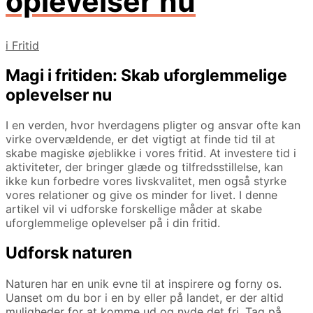
oplevelser nu
i
Fritid
Magi i fritiden: Skab uforglemmelige
oplevelser nu
I en verden, hvor hverdagens pligter og ansvar ofte kan
virke overvældende, er det vigtigt at finde tid til at
skabe magiske øjeblikke i vores fritid. At investere tid i
aktiviteter, der bringer glæde og tilfredsstillelse, kan
ikke kun forbedre vores livskvalitet, men også styrke
vores relationer og give os minder for livet. I denne
artikel vil vi udforske forskellige måder at skabe
uforglemmelige oplevelser på i din fritid.
Udforsk naturen
Naturen har en unik evne til at inspirere og forny os.
Uanset om du bor i en by eller på landet, er der altid
muligheder for at komme ud og nyde det fri. Tag på