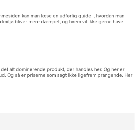
emmesiden kan man læse en udførlig guide i, hvordan man
 lydmiljø bliver mere dæmpet, og hvem vil ikke gerne have
e det alt dominerende produkt, der handles her. Og her er
 ud. Og så er priserne som sagt ikke ligefrem prangende. Her