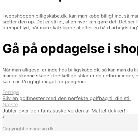
I webshoppen billigskabe.dk. kan man købe billigt ind, så 
sætter den op. Det er så let, at en hver kan gøre det. Det ser
dæmpet lyd, når man skal slappe af efter en hård arbejdsdag?
Gå på opdagelse i sh
Når man alligevel er inde hos billigskabe.dk, så kan man da l
mange skønne skabe i forskellige stilarter og udformninger,
kan man få rigtigt meget for pengene.
Forrige
Bliv en golfmester med den perfekte golfbag til din stil
Næste
Jubler over den fantastiske verden af Mattel dukker!
•
Copyright emagasin.dk