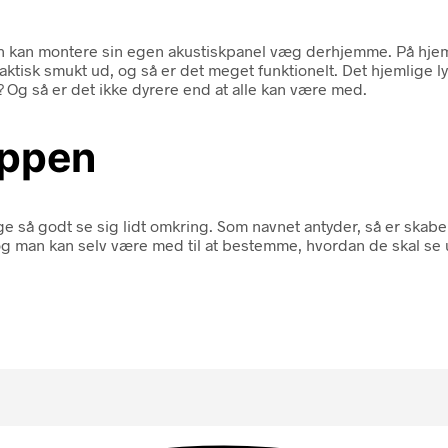
man kan montere sin egen akustiskpanel væg derhjemme. På hj
 faktisk smukt ud, og så er det meget funktionelt. Det hjemlige
 Og så er det ikke dyrere end at alle kan være med.
oppen
ige så godt se sig lidt omkring. Som navnet antyder, så er skab
 og man kan selv være med til at bestemme, hvordan de skal se