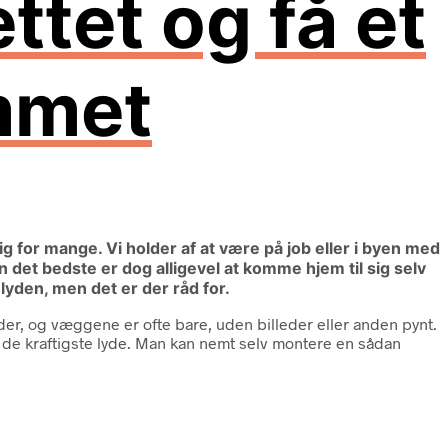
ttet og få et
emmet
 for mange. Vi holder af at være på job eller i byen med
n det bedste er dog alligevel at komme hjem til sig selv
lyden, men det er der råd for.
der, og væggene er ofte bare, uden billeder eller anden pynt.
 de kraftigste lyde. Man kan nemt selv montere en sådan